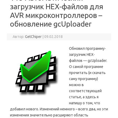
загрузчик HEX-файлов для
AVR микроконтроллеров –
обновление gcUploader
Автор:
GetChiper
|
09.02.2018
Обновил программу-
загрузчик HEX-
файлов — gcUploader.
О самой программе
прочитать (и скачать
саму программу)
можно в
соответствующей
статье, а здесь я
напишу о том, что
добавил нового. Изменений немного – всего два, но эти
изменения значительно расширяют область