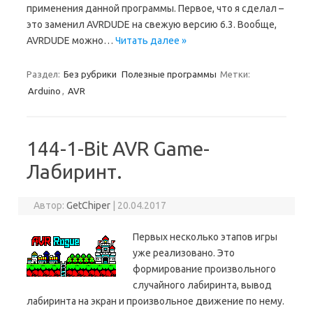
применения данной программы. Первое, что я сделал –
это заменил AVRDUDE на свежую версию 6.3. Вообще,
AVRDUDE можно…
Читать далее »
Раздел:
Без рубрики
Полезные программы
Метки:
Arduino
,
AVR
144-1-Bit AVR Game-
Лабиринт.
Автор:
GetChiper
|
20.04.2017
Первых несколько этапов игры
уже реализовано. Это
формирование произвольного
случайного лабиринта, вывод
лабиринта на экран и произвольное движение по нему.