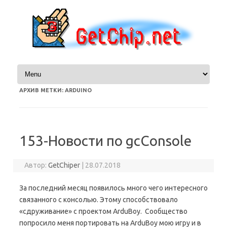
Перейти к содержимому
АРХИВ МЕТКИ:
ARDUINO
153-Новости по gcConsole
Автор:
GetChiper
|
28.07.2018
За последний месяц появилось много чего интересного
связанного с консолью. Этому способствовало
«сдруживание» с проектом ArduBoy. Сообщество
попросило меня портировать на ArduBoy мою игру и в