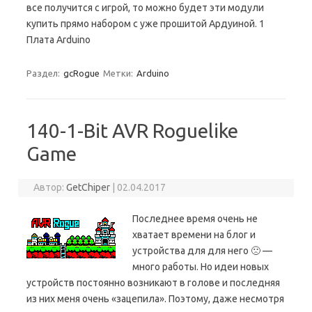
все получится с игрой, то можно будет эти модули
купить прямо набором с уже прошитой Ардуиной. 1
Плата Arduino
Раздел:
gcRogue
Метки:
Arduino
140-1-Bit AVR Roguelike
Game
Автор:
GetChiper
|
02.04.2017
Последнее время очень не
хватает времени на блог и
устройства для для него 🙁 —
много работы. Но идеи новых
устройств постоянно возникают в голове и последняя
из них меня очень «зацепила». Поэтому, даже несмотря