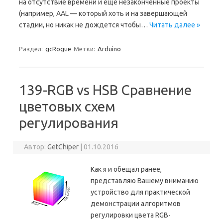
на отсутствие времени и еще незаконченные проекты
(например, AAL — который хоть и на завершающей
стадии, но никак не дождется чтобы…
Читать далее »
Раздел:
gcRogue
Метки:
Arduino
139-RGB vs HSB Сравнение
цветовых схем
регулирования
Автор:
GetChiper
|
01.10.2016
Как я и обещал ранее,
представляю Вашему вниманию
устройство для практической
демонстрации алгоритмов
регулировки цвета RGB-