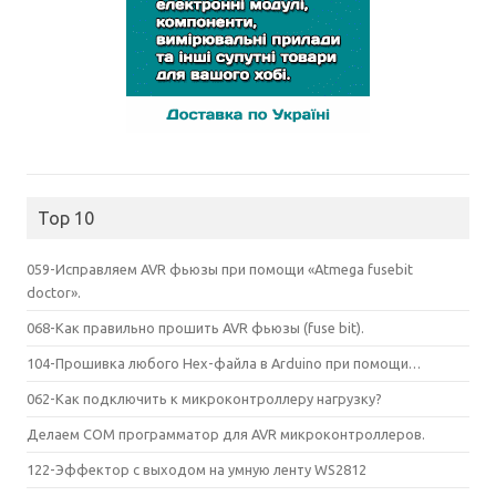
Top 10
059-Исправляем AVR фьюзы при помощи «Atmega fusebit
doctor».
068-Как правильно прошить AVR фьюзы (fuse bit).
104-Прошивка любого Hex-файла в Arduino при помощи…
062-Как подключить к микроконтроллеру нагрузку?
Делаем COM программатор для AVR микроконтроллеров.
122-Эффектор с выходом на умную ленту WS2812