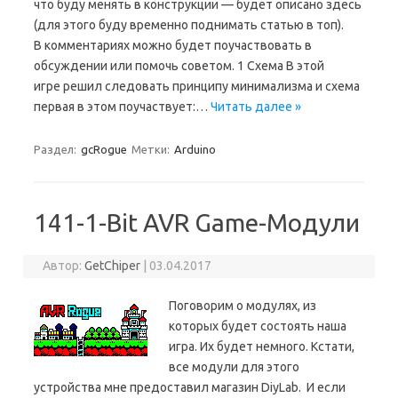
что буду менять в конструкции — будет описано здесь
(для этого буду временно поднимать статью в топ).
В комментариях можно будет поучаствовать в
обсуждении или помочь советом. 1 Схема В этой
игре решил следовать принципу минимализма и схема
первая в этом поучаствует:…
Читать далее »
Раздел:
gcRogue
Метки:
Arduino
141-1-Bit AVR Game-Модули
Автор:
GetChiper
|
03.04.2017
Поговорим о модулях, из
которых будет состоять наша
игра. Их будет немного. Кстати,
все модули для этого
устройства мне предоставил магазин DiyLab. И если