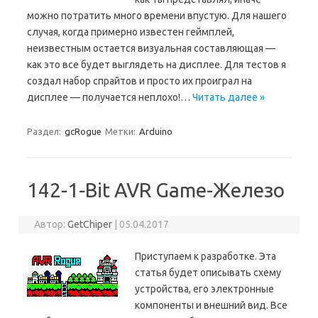
можно потратить много времени впустую. Для нашего
случая, когда примерно известен геймплей,
неизвестным остается визуальная составляющая —
как это все будет выглядеть на дисплее. Для тестов я
создал набор спрайтов и просто их проиграл на
дисплее — получается неплохо!…
Читать далее »
Раздел:
gcRogue
Метки:
Arduino
142-1-Bit AVR Game-Железо
Автор:
GetChiper
|
05.04.2017
Приступаем к разработке. Эта
статья будет описывать схему
устройства, его электронные
компоненты и внешний вид. Все