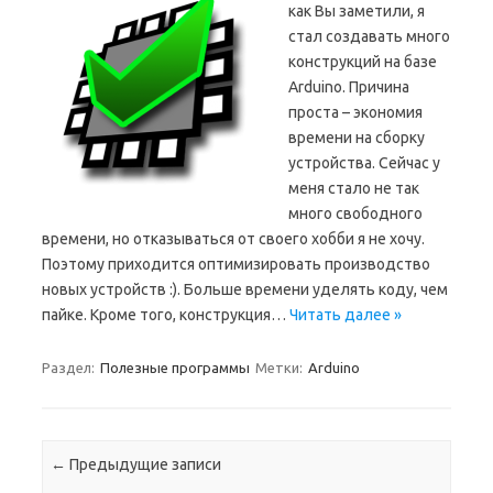
как Вы заметили, я
стал создавать много
конструкций на базе
Arduino. Причина
проста – экономия
времени на сборку
устройства. Сейчас у
меня стало не так
много свободного
времени, но отказываться от своего хобби я не хочу.
Поэтому приходится оптимизировать производство
новых устройств :). Больше времени уделять коду, чем
пайке. Кроме того, конструкция…
Читать далее »
Раздел:
Полезные программы
Метки:
Arduino
Навигация по записям
←
Предыдущие записи