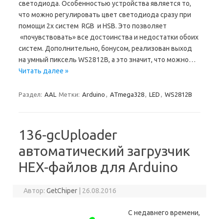
светодиода. Особенностью устройства является то,
что можно регулировать цвет светодиода сразу при
помощи 2х систем RGB и HSB. Это позволяет
«почувствовать» все достоинства и недостатки обоих
систем. Дополнительно, бонусом, реализован выход
на умный пиксель WS2812B, а это значит, что можно…
Читать далее »
Раздел:
AAL
Метки:
Arduino
,
ATmega328
,
LED
,
WS2812B
136-gcUploader
автоматический загрузчик
HEX-файлов для Arduino
Автор:
GetChiper
|
26.08.2016
С недавнего времени,