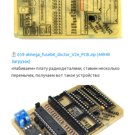
059-atmega_fusebit_doctor_V2e_PCB.zip (44949
Загрузок)
«Набиваем» плату радиодеталями, ставим несколько
перемычек, получаем вот такое устройство: