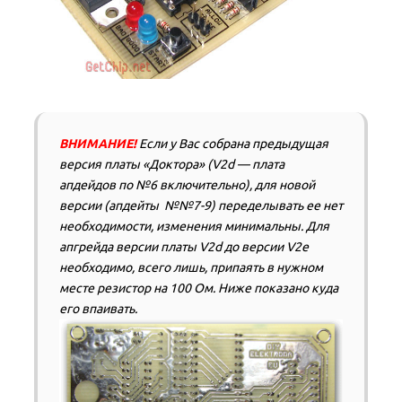
ВНИМАНИЕ!
Если у Вас собрана предыдущая
версия платы «Доктора» (V2d — плата
апдейдов по №6 включительно), для новой
версии (апдейты №№7-9) переделывать ее нет
необходимости, изменения минимальны. Для
апгрейда версии платы V2d до версии V2e
необходимо, всего лишь, припаять в нужном
месте резистор на 100 Ом. Ниже показано куда
его впаивать.