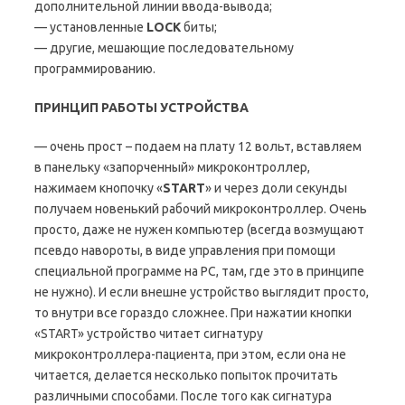
дополнительной линии ввода-вывода;
— установленные
LOCK
биты;
— другие, мешающие последовательному
программированию.
ПРИНЦИП РАБОТЫ УСТРОЙСТВА
— очень прост – подаем на плату 12 вольт, вставляем
в панельку «запорченный» микроконтроллер,
нажимаем кнопочку «
START
» и через доли секунды
получаем новенький рабочий микроконтроллер. Очень
просто, даже не нужен компьютер (всегда возмущают
псевдо навороты, в виде управления при помощи
специальной программе на PC, там, где это в принципе
не нужно). И если внешне устройство выглядит просто,
то внутри все гораздо сложнее. При нажатии кнопки
«START» устройство читает сигнатуру
микроконтроллера-пациента, при этом, если она не
читается, делается несколько попыток прочитать
различными способами. После того как сигнатура