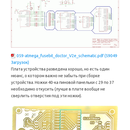
059-atmega_fusebit_doctor_V2e_schematic.pdf (59049
Загрузок)
Плата устройства разведена хорошо, но есть один
нюанс, о котором важно не забыть при сборке
устройства. Ножки 40-ка пиновой панельки с 29 по 37
необходимо откусить (лучше в плате вообще не
сверлить отверстия под эти ножки).