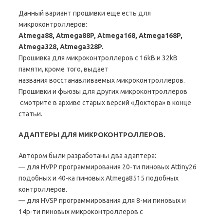
Данный вариант прошивки еще есть для
микроконтроллеров:
Atmega88, Atmega88P, Atmega168, Atmega168P,
Atmega328, Atmega328P.
Прошивка для микроконтроллеров с 16kB и 32kB
памяти, кроме того, выдает
названия восстанавливаемых микроконтроллеров.
Прошивки и фьюзы для других микроконтроллеров
смотрите в архиве старых версий «Доктора» в конце
статьи.
АДАПТЕРЫ ДЛЯ МИКРОКОНТРОЛЛЕРОВ.
Автором были разработаны два адаптера:
— для HVPP программирования 20-ти пиновых Attiny26
подобных и 40-ка пиновых Atmega8515 подобных
контроллеров.
— для HVSP программирования для 8-ми пиновых и
14p-ти пиновых микроконтроллеров с