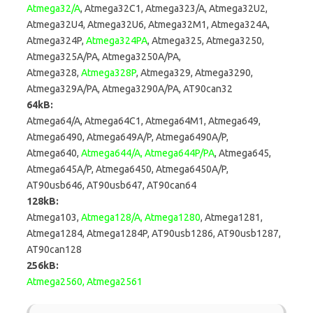
Atmega32/A
, Atmega32C1, Atmega323/A, Atmega32U2,
Atmega32U4, Atmega32U6, Atmega32M1, Atmega324A,
Atmega324P,
Atmega324PA
, Atmega325, Atmega3250,
Atmega325A/PA, Atmega3250A/PA,
Atmega328,
Atmega328P
, Atmega329, Atmega3290,
Atmega329A/PA, Atmega3290A/PA, AT90can32
64kB:
Atmega64/A, Atmega64C1, Atmega64M1, Atmega649,
Atmega6490, Atmega649A/P, Atmega6490A/P,
Atmega640,
Atmega644/A, Atmega644P/PA
, Atmega645,
Atmega645A/P, Atmega6450, Atmega6450A/P,
AT90usb646, AT90usb647, AT90can64
128kB:
Atmega103,
Atmega128/A, Atmega1280
, Atmega1281,
Atmega1284, Atmega1284P, AT90usb1286, AT90usb1287,
AT90can128
256kB:
Atmega2560, Atmega2561