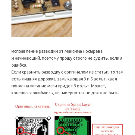
Исправление разводки от Максима Носырева.
Я начинающий, поэтому прошу строго не судить, если я
ошибся.
Если сравнить разводку с оригиналом из статьи, то там
есть лишняя дорожка, замыкающая 9 и 5 вольт, как я
понял на питание меги придет 9 вольт. Может,
конечно, я ошибаюсь, но наверно так не должно быть…