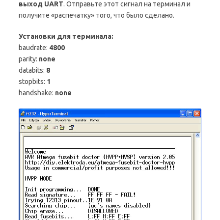
выход UART
. Отправьте этот сигнал на терминал и
получите «распечатку» того, что было сделано.
Установки для терминала:
baudrate:
4800
parity:
none
databits:
8
stopbits:
1
handshake:
none