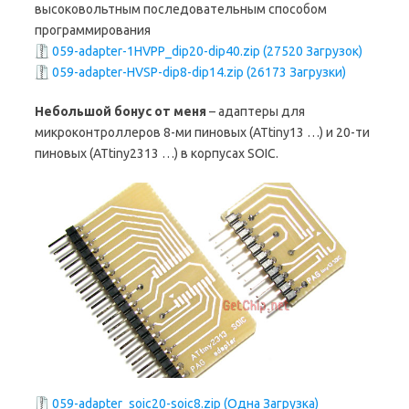
высоковольтным последовательным способом
программирования
059-adapter-1HVPP_dip20-dip40.zip (27520 Загрузок)
059-adapter-HVSP-dip8-dip14.zip (26173 Загрузки)
Небольшой бонус от меня
– адаптеры для
микроконтроллеров 8-ми пиновых (ATtiny13 …) и 20-ти
пиновых (ATtiny2313 …) в корпусах SOIC.
059-adapter_soic20-soic8.zip (Одна Загрузка)