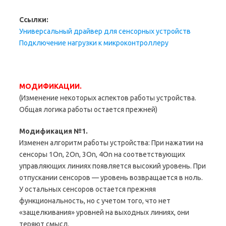
Ссылки:
Универсальный драйвер для сенсорных устройств
Подключение нагрузки к микроконтроллеру
МОДИФИКАЦИИ.
(Изменение некоторых аспектов работы устройства.
Общая логика работы остается прежней)
Модификация №1.
Изменен алгоритм работы устройства: При нажатии на
сенсоры 1On, 2On, 3On, 4On на соответствующих
управляющих линиях появляется высокий уровень. При
отпускании сенсоров — уровень возвращается в ноль.
У остальных сенсоров остается прежняя
функциональность, но с учетом того, что нет
«защелкивания» уровней на выходных линиях, они
теряют смысл.