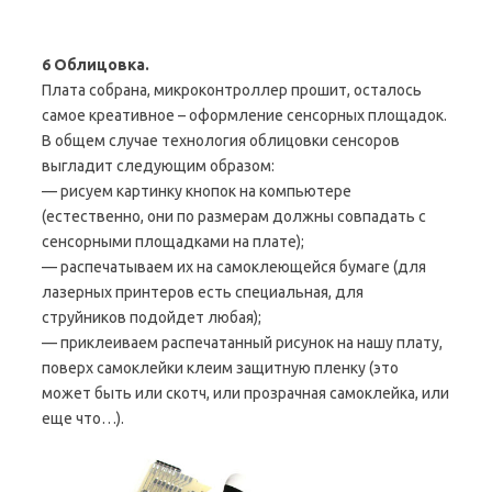
6 Облицовка.
Плата собрана, микроконтроллер прошит, осталось
самое креативное – оформление сенсорных площадок.
В общем случае технология облицовки сенсоров
выгладит следующим образом:
— рисуем картинку кнопок на компьютере
(естественно, они по размерам должны совпадать с
сенсорными площадками на плате);
— распечатываем их на самоклеющейся бумаге (для
лазерных принтеров есть специальная, для
струйников подойдет любая);
— приклеиваем распечатанный рисунок на нашу плату,
поверх самоклейки клеим защитную пленку (это
может быть или скотч, или прозрачная самоклейка, или
еще что…).