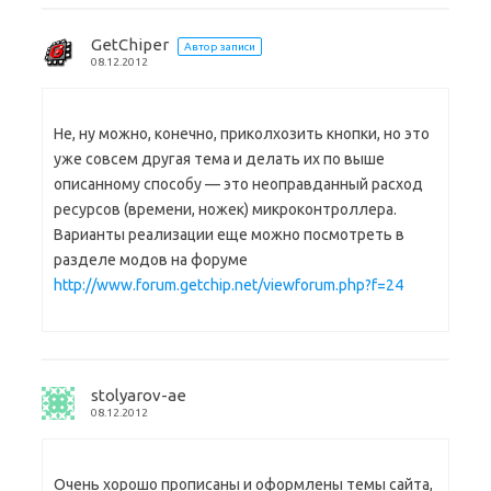
GetChiper
Автор записи
08.12.2012
Не, ну можно, конечно, приколхозить кнопки, но это
уже совсем другая тема и делать их по выше
описанному способу — это неоправданный расход
ресурсов (времени, ножек) микроконтроллера.
Варианты реализации еще можно посмотреть в
разделе модов на форуме
http://www.forum.getchip.net/viewforum.php?f=24
stolyarov-ae
08.12.2012
Очень хорошо прописаны и оформлены темы сайта,