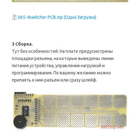
065-4switcher-PCB.zip (Одна Загрузка)
3 Сборка.
Тут без особенностей. На плате предусмотрены
площадки разъема, на которые выведены линии
питания устройства, управления нагрузкой и
программирования. По вашему желанию можно
припаять к ним разъем или сразу шлейф.