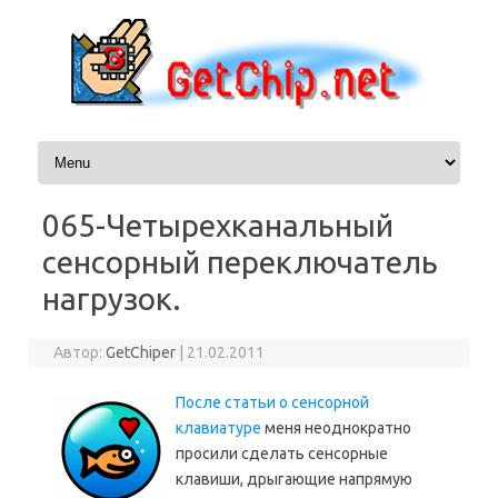
Перейти к содержимому
065-Четырехканальный
сенсорный переключатель
нагрузок.
Автор:
GetChiper
|
21.02.2011
После статьи о сенсорной
клавиатуре
меня неоднократно
просили сделать сенсорные
клавиши, дрыгающие напрямую