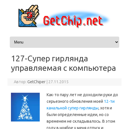
Перейти к содержимому
127-Супер гирлянда
управляемая с компьютера
Автор:
GetChiper
|
27.11.2015
Как-то пару лет не доходили руки до
серьезного обновления моей
12-ти
канальной супер гирлянды
, хотя и
были определенные идеи, но со
временем не складывалось. В этом
году в ноябре у меня отпуск и