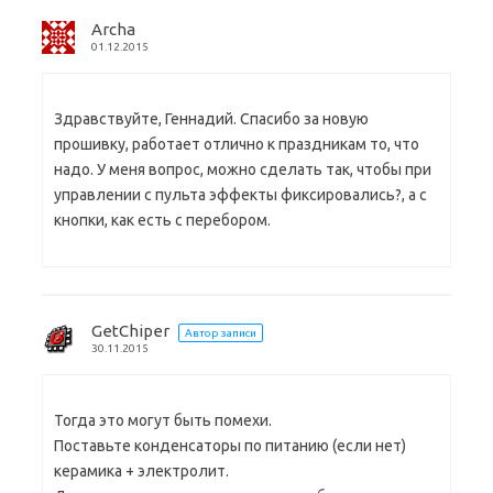
Archa
01.12.2015
Здравствуйте, Геннадий. Спасибо за новую
прошивку, работает отлично к праздникам то, что
надо. У меня вопрос, можно сделать так, чтобы при
управлении с пульта эффекты фиксировались?, а с
кнопки, как есть с перебором.
GetChiper
Автор записи
30.11.2015
Тогда это могут быть помехи.
Поставьте конденсаторы по питанию (если нет)
керамика + электролит.