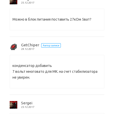
25.12.2017
Можно в блок питания поставить 27кОм 5ват?
GetChiper
Автор записи
24.12.2017
конденсатор добавить
7 вольт многовато для МК. на счет стабилизатора
не уверен.
Sergei
23.12.2017