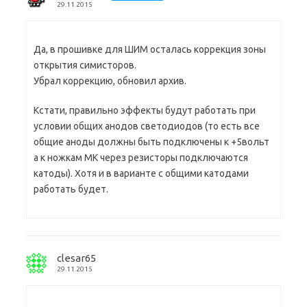
29.11.2015
Да, в прошивке для ШИМ осталась коррекция зоны
открытия симисторов.
Убрал коррекцию, обновил архив.
Кстати, правильно эффекты будут работать при
условии общих анодов светодиодов (то есть все
общие аноды должны быть подключены к +5вольт
а к ножкам МК через резисторы подключаются
катоды). Хотя и в варианте с общими катодами
работать будет.
clesar65
29.11.2015