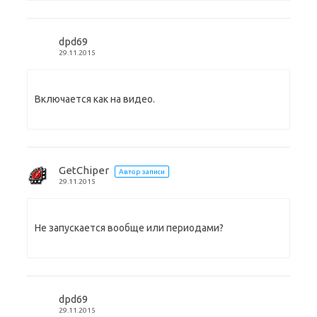
dpd69
29.11.2015
Включается как на видео.
GetChiper
Автор записи
29.11.2015
Не запускается вообще или периодами?
dpd69
29.11.2015