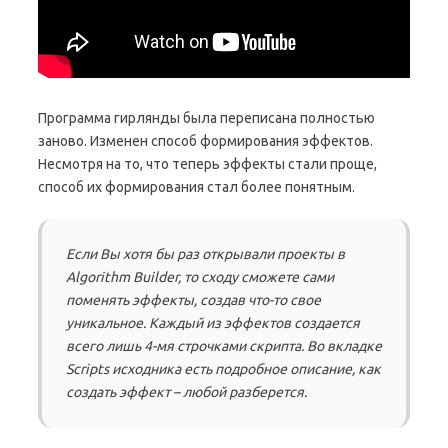
Программа гирлянды была переписана полностью
заново. Изменен способ формирования эффектов.
Несмотря на то, что теперь эффекты стали проще,
способ их формирования стал более понятным.
Если Вы хотя бы раз открывали проекты в
Algorithm Builder, то сходу сможете сами
поменять эффекты, создав что-то свое
уникальное. Каждый из эффектов создается
всего лишь 4-мя строчками скрипта. Во вкладке
Scripts исходника есть подробное описание, как
создать эффект – любой разберется.