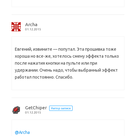
Archa
01.12.2015
Евгений, извините — попутал. Эта прошивка тоже
хороша но все-же, хотелось смену эффекта только
после нажатия кнопки на пульте или при
удержании. Очень надо, чтобы выбранный эффект
работал постоянно. Спасибо.
GetChiper
Автор записи
01.12.2015
@Archa