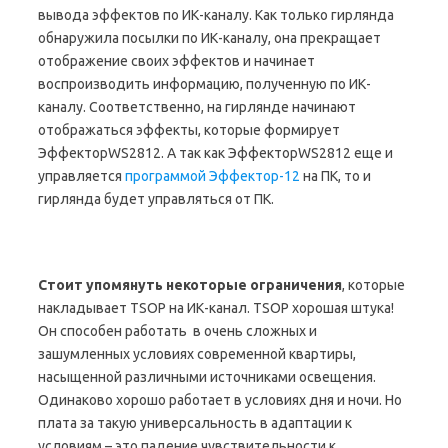
вывода эффектов по ИК-каналу. Как только гирлянда
обнаружила посылки по ИК-каналу, она прекращает
отображение своих эффектов и начинает
воспроизводить информацию, полученную по ИК-
каналу. Соответственно, на гирлянде начинают
отображаться эффекты, которые формирует
ЭффекторWS2812. А так как ЭффекторWS2812 еще и
управляется
программой Эффектор-12
на ПК, то и
гирлянда будет управляться от ПК.
Стоит упомянуть некоторые ограничения
, которые
накладывает TSOP на ИК-канал. TSOP хорошая штука!
Он способен работать в очень сложных и
зашумленных условиях современной квартиры,
насыщенной различными источниками освещения.
Одинаково хорошо работает в условиях дня и ночи. Но
плата за такую универсальность в адаптации к
условиям – это падение чувствительности к