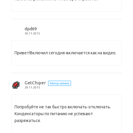
dpd69
30.11.2015
Привет!Включил сегодня-включается как на видео.
GetChiper
Автор записи
29.11.2015
Попробуйте не так быстро включать-отключать.
Конденсаторы по питанию не успевают
разряжаться.