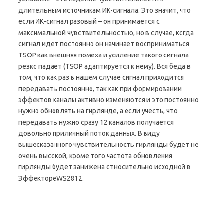
длительным источникам ИК-сигнала. Это значит, что
если ИК-сигнал разовый – он принимается с
максимальной чувствительностью, но в случае, когда
сигнал идет постоянно он начинает восприниматься
TSOP как внешняя помеха и усиление такого сигнала
резко падает (TSOP адаптируется к нему). Вся беда в
том, что как раз в нашем случае сигнал приходится
передавать постоянно, так как при формировании
эффектов каналы активно изменяются и это постоянно
нужно обновлять на гирлянде, а если учесть, что
передавать нужно сразу 12 каналов получается
довольно приличный поток данных. В виду
вышесказанного чувствительность гирлянды будет не
очень высокой, кроме того частота обновления
гирлянды будет занижена относительно исходной в
ЭффектореWS2812.