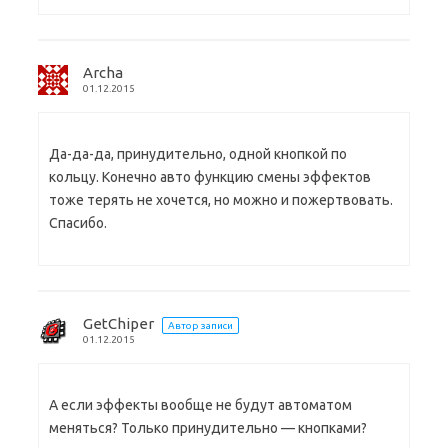
Archa
01.12.2015
Да-да-да, принудительно, одной кнопкой по
кольцу. Конечно авто функцию смены эффектов
тоже терять не хочется, но можно и пожертвовать.
Спасибо.
GetChiper
Автор записи
01.12.2015
А если эффекты вообще не будут автоматом
меняться? Только принудительно — кнопками?