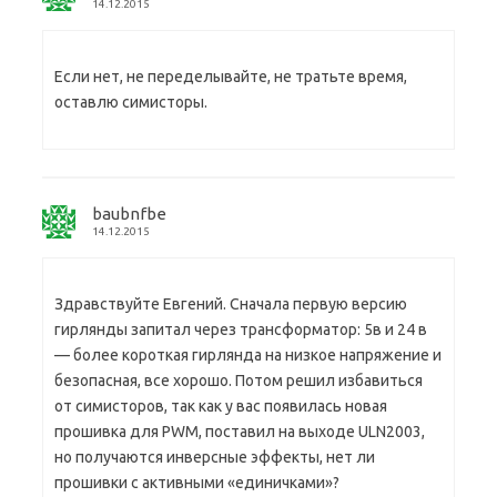
14.12.2015
Если нет, не переделывайте, не тратьте время,
оставлю симисторы.
baubnfbe
14.12.2015
Здравствуйте Евгений. Сначала первую версию
гирлянды запитал через трансформатор: 5в и 24 в
— более короткая гирлянда на низкое напряжение и
безопасная, все хорошо. Потом решил избавиться
от симисторов, так как у вас появилась новая
прошивка для PWM, поставил на выходе ULN2003,
но получаются инверсные эффекты, нет ли
прошивки с активными «единичками»?