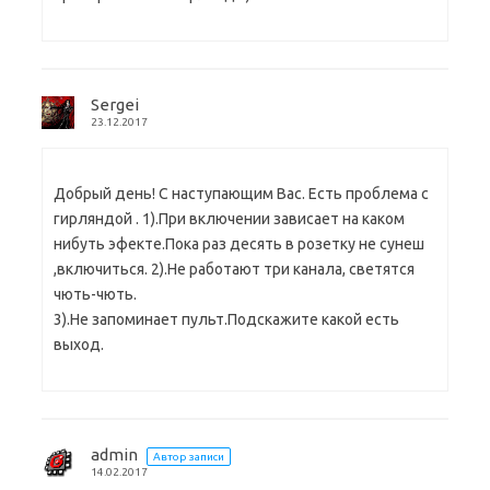
Sergei
23.12.2017
Добрый день! С наступающим Вас. Есть проблема с
гирляндой . 1).При включении зависает на каком
нибуть эфекте.Пока раз десять в розетку не сунеш
,включиться. 2).Не работают три канала, светятся
чють-чють.
3).Не запоминает пульт.Подскажите какой есть
выход.
admin
Автор записи
14.02.2017