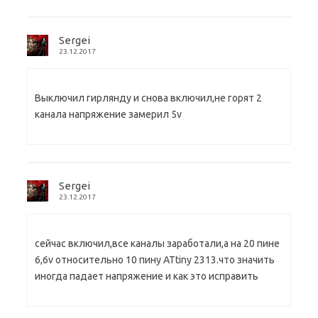
Sergei
23.12.2017
Выключил гирлянду и снова включил,не горят 2
канала напряжение замерил 5v
Sergei
23.12.2017
сейчас включил,все каналы заработали,а на 20 пине
6,6v относительно 10 пину ATtiny 2313.что значить
иногда падает напряжение и как это исправить