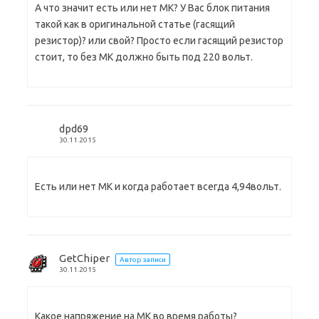
А что значит есть или нет МК? У Вас блок питания
такой как в оригинальной статье (гасящий
резистор)? или свой? Просто если гасящий резистор
стоит, то без МК должно быть под 220 вольт.
dpd69
30.11.2015
Есть или нет МК и когда работает всегда 4,94вольт.
GetChiper
Автор записи
30.11.2015
Какое напряжение на МК во время работы?