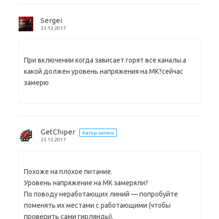
Sergei
23.12.2017
При включении когда зависает горят все каналы.а
какой должен уровень напряжения на МК?сейчас
замерю
GetChiper
Автор записи
23.12.2017
Похоже на плохое питание.
Уровень напряжение на МК замеряли?
По поводу неработающих линий — попробуйте
поменять их местами с работающими (чтобы
проверить сами гирлянды).