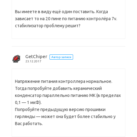
Вы имеете в виду ещё один поставить. Когда
зависает то на 20 пине по питанию контролёра 7v.
стабилизатор проблему решит?
GetChiper
Автор записи
23.12.2017
Напряжение питания контроллера нормальное.
Тогда попробуйте добавить керамический
конденсатор параллельно питанию МК (в пределах
0,1 — 1 мкФ).
Попробуйте предыдущую версию прошивки
гирлянды — может она будет более стабильно у
Вас работать.