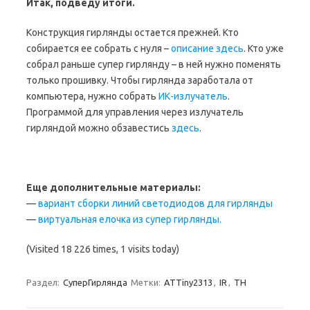
Итак, подведу итоги.
Конструкция гирлянды остается прежней. Кто
собирается ее собрать с нуля –
описание здесь
. Кто уже
собрал раньше супер гирлянду – в ней нужно поменять
только прошивку. Чтобы гирлянда заработала от
компьютера, нужно собрать
ИК-излучатель
.
Программой для управления через излучатель
гирляндой можно обзавестись
здесь
.
Еще дополнительные материалы:
—
вариант сборки линий светодиодов для гирлянды
—
виртуальная елочка из супер гирлянды.
(Visited 18 226 times, 1 visits today)
Раздел:
СуперГирлянда
Метки:
ATTiny2313
,
IR
,
TH