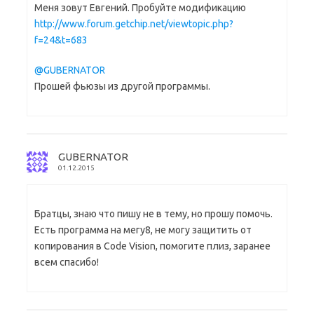
Меня зовут Евгений. Пробуйте модификацию
http://www.forum.getchip.net/viewtopic.php?
f=24&t=683
@GUBERNATOR
Прошей фьюзы из другой программы.
GUBERNATOR
01.12.2015
Братцы, знаю что пишу не в тему, но прошу помочь.
Есть программа на мегу8, не могу защитить от
копирования в Code Vision, помогите плиз, заранее
всем спасибо!