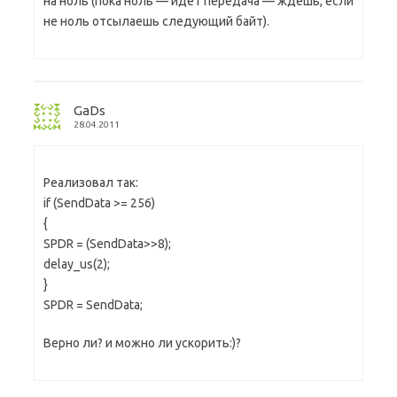
на ноль (пока ноль — идет передача — ждешь, если
не ноль отсылаешь следующий байт).
GaDs
28.04.2011
Реализовал так:
if (SendData >= 256)
{
SPDR = (SendData>>8);
delay_us(2);
}
SPDR = SendData;
Верно ли? и можно ли ускорить:)?