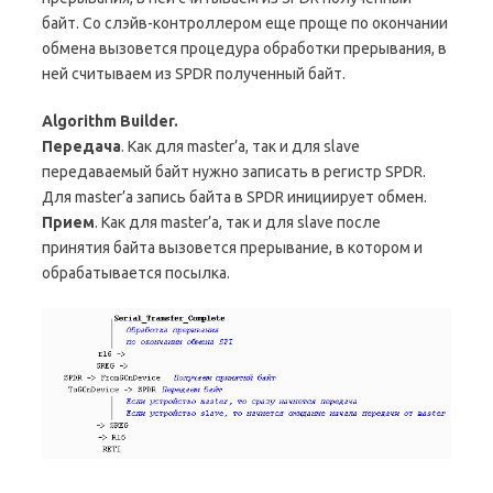
байт. Со слэйв-контроллером еще проще по окончании
обмена вызовется процедура обработки прерывания, в
ней считываем из SPDR полученный байт.
Algorithm Builder.
Передача
. Как для master’a, так и для slave
передаваемый байт нужно записать в регистр SPDR.
Для master’a запись байта в SPDR инициирует обмен.
Прием
. Как для master’a, так и для slave после
принятия байта вызовется прерывание, в котором и
обрабатывается посылка.