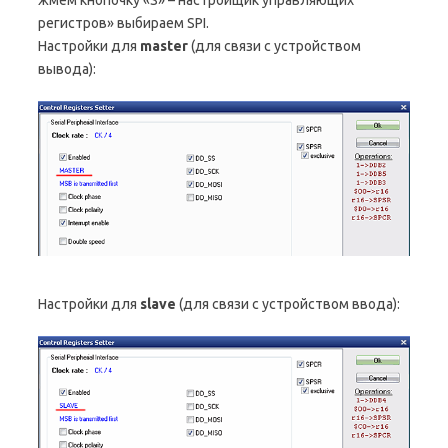
регистров» выбираем SPI.
Настройки для
master
(для связи с устройством
вывода):
Настройки для
slave
(для связи с устройством ввода):