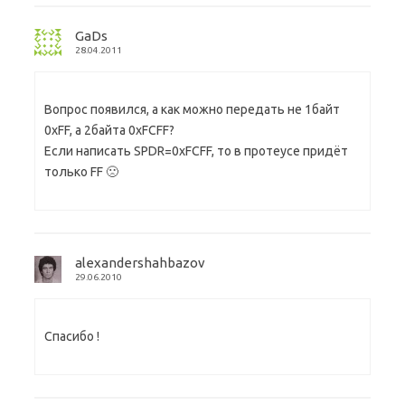
GaDs
28.04.2011
Вопрос появился, а как можно передать не 1байт
0xFF, а 2байта 0xFСFF?
Если написать SPDR=0xFСFF, то в протеусе придёт
только FF 🙁
alexandershahbazov
29.06.2010
Спасибо !