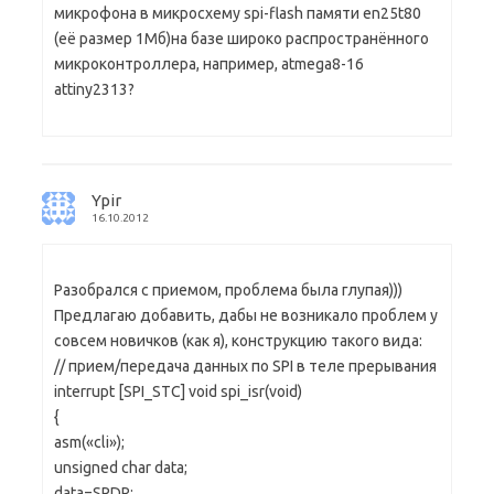
микрофона в микросхему spi-flash памяти en25t80
(её размер 1Мб)на базе широко распространённого
микроконтроллера, например, atmega8-16
attiny2313?
Ypir
16.10.2012
Разобрался с приемом, проблема была глупая)))
Предлагаю добавить, дабы не возникало проблем у
совсем новичков (как я), конструкцию такого вида:
// прием/передача данных по SPI в теле прерывания
interrupt [SPI_STC] void spi_isr(void)
{
asm(«cli»);
unsigned char data;
data=SPDR;