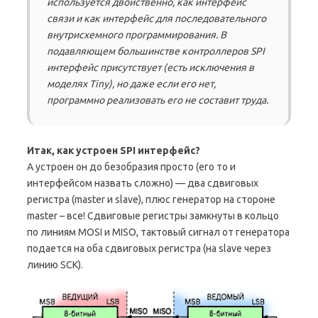
используется двойственно, как интерфейс
связи и как интерфейс для последовательного
внутрисхемного программирования. В
подавляющем большинстве контроллеров SPI
интерфейс присутствует (есть исключения в
моделях Tiny), но даже если его нет,
программно реализовать его не составит труда.
Итак, как устроен SPI интерфейс?
А устроен он до безобразия просто (его то и
интерфейсом назвать сложно) — два сдвиговых
регистра (master и slave), плюс генератор на стороне
master – все! Сдвиговые регистры замкнуты в кольцо
по линиям MOSI и MISO, тактовый сигнал от генератора
подается на оба сдвиговых регистра (на slave через
линию SCK).