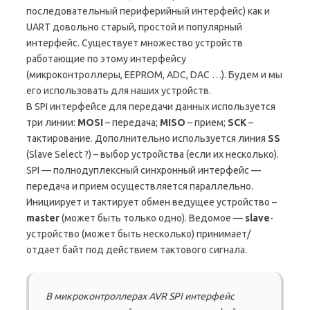
последовательный периферийный интерфейс) как и
UART довольно старый, простой и популярный
интерфейс. Существует множество устройств
работающие по этому интерфейсу
(микроконтроллеры, EEPROM, ADC, DAC …). Будем и мы
его использовать для наших устройств.
В SPI интерфейсе для передачи данных используется
три линии:
MOSI
– передача;
MISO
– прием;
SCK
–
тактирование. Дополнительно используется линия
SS
(Slave Select ?) – выбор устройства (если их несколько).
SPI — полнодуплексный синхронный интерфейс —
передача и прием осуществляется параллельно.
Инициирует и тактирует обмен ведущее устройство –
master
(может быть только одно). Ведомое —
slave
-
устройство (может быть несколько) принимает/
отдает байт под действием тактового сигнала.
В микроконтроллерах AVR SPI интерфейс