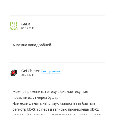
GaDs
01.05.2011
А можно поподробней?
GetChiper
Автор записи
28.04.2011
Можно применить готовую библиотеку, там
посылки идут через буфер.
Или если делать напрямую (записывать байты в
регистр UDR), то перед записью проверяешь UDRE