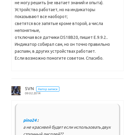
не могу решить (не хватает знаний и опыта).
Устройство работает, но на индикаторы
показывают все наоборот;
светятся все запятые кроме второй, а числа
непонятные,
отключая все датчики DS18B20, пишет E.9.9.2..
Индикатор собирал сам, но он точно правильно
распаян, в других устройствах работает.
Если возможно помогите советом. Спасибо.
SVN
Автор записи
09.02.2014
pino24
:
а не красивей будет если использовать двух
строчный дисплей??