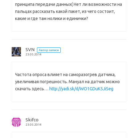
принципа передачи данных( Нет ли возможности на
пальцах рассказать какой пакет, из чего состоит,
какие и где там нолики и единички?
SVN
Автор записи
23.05.2014
Частота опроса влияет на саморазогрев датчика,
увеличивая погрешность. Мануал на датчик можно
скачать здесь…
http://yadi.sk/d/WO1GDuK5JiSeg
Skifco
23.05.2014