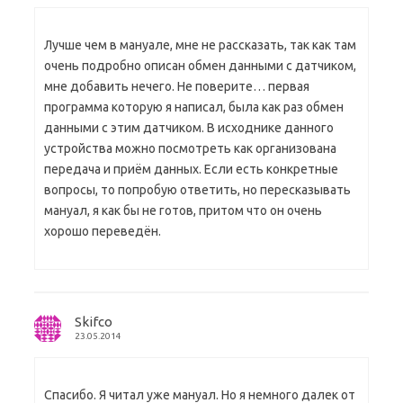
Лучше чем в мануале, мне не рассказать, так как там
очень подробно описан обмен данными с датчиком,
мне добавить нечего. Не поверите… первая
программа которую я написал, была как раз обмен
данными с этим датчиком. В исходнике данного
устройства можно посмотреть как организована
передача и приём данных. Если есть конкретные
вопросы, то попробую ответить, но пересказывать
мануал, я как бы не готов, притом что он очень
хорошо переведён.
Skifco
23.05.2014
Спасибо. Я читал уже мануал. Но я немного далек от