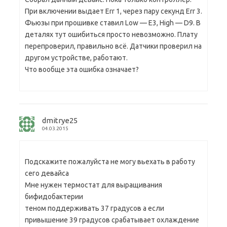
При включении выдает Err 1, через пару секунд Err 3.
Фьюзы при прошивке ставил Low — E3, High — D9. В
деталях тут ошибиться просто невозможно. Плату
перепроверил, правильно всё. Датчики проверил на
другом устройстве, работают.
Что вообще эта ошибка означает?
dmitrye25
04.03.2015
Подскажите пожалуйста не могу вьехать в работу
сего девайса
Мне нужен термостат для выращивания
бифидобактерии
теном поддерживать 37 градусов а если
привышение 39 градусов срабатывает охлаждение