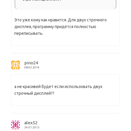
Это уже кому как нравится. Для двух строчного
дисплея, программу придётся полностью
переписывать.
pino24
08.02.2014
а не красивей будет если использовать двух
строчный дисплей??
alex52
24.01.2013