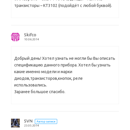
транзисторы – КТ3102 (подойдёт с любой буквой).
Skifco
10.06.2014
Добрый день! Хотел узнать не могли бы Вы описать
спецификацию данного прибора. Хотел бы узнать
какие именно модели и марки
диодов,транзисторов,кнопок, реле
использовались.
Заранее большое спасибо.
SVN
Автор записи
23.05.2014