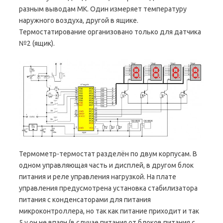
разным выводам МК. Один измеряет температуру
наружного воздуха, другой в ящике.
Термостатирование организовано только для датчика
№2 (ящик).
Термометр-термостат разделён по двум корпусам. В
одном управляющая часть и дисплей, в другом блок
питания и реле управления нагрузкой. На плате
управления предусмотрена установка стабилизатора
питания с конденсаторами для питания
микроконтроллера, но так как питание приходит и так
5 v он не впаян (в случае питания от блоков питания с