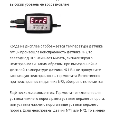
высокий уровень не восстановлен.
Когда на дисплее отображается температура датчика
№1, и произошла неисправность датчика №2,то
светодиод HL1 начинает мигать, сигнализируя о
неисправности. Таким образом, при выведенной на
дисплей температуре датчика №1 Вы не пропустите
возникшую неисправность термостата. Естественно
при неисправности датчика №2, обогрев отключается.
Ещё несколько моментов. Термостат отключен если
уставка нижнего порога равна уставке верхнего порога,
или уставка нижнего порога выше уставки верхнего
порога. Если неисправны датчик №1 или №2, то в меню