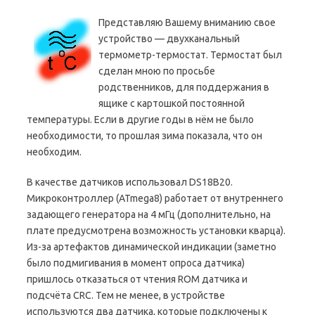
Представляю Вашему вниманию свое
устройство — двухканальный
термометр-термостат. Термостат был
сделан мною по просьбе
родственников, для поддержания в
ящике с картошкой постоянной
температуры. Если в другие годы в нём не было
необходимости, то прошлая зима показала, что он
необходим.
В качестве датчиков использовал DS18B20.
Микроконтроллер (ATmega8) работает от внутреннего
задающего генератора на 4 мГц (дополнительно, на
плате предусмотрена возможность установки кварца).
Из-за артефактов динамической индикации (заметно
было подмигивания в момент опроса датчика)
пришлось отказаться от чтения ROM датчика и
подсчёта CRC. Тем не менее, в устройстве
используются два датчика, которые подключены к