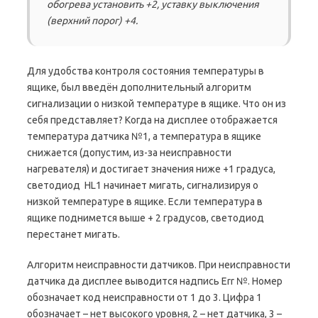
обогрева установить +2, уставку выключения
(верхний порог) +4.
Для удобства контроля состояния температуры в
ящике, был введён дополнительный алгоритм
сигнализации о низкой температуре в ящике. Что он из
себя представляет? Когда на дисплее отображается
температура датчика №1, а температура в ящике
снижается (допустим, из-за неисправности
нагревателя) и достигает значения ниже +1 градуса,
светодиод HL1 начинает мигать, сигнализируя о
низкой температуре в ящике. Если температура в
ящике поднимется выше + 2 градусов, светодиод
перестанет мигать.
Алгоритм неисправности датчиков. При неисправности
датчика да дисплее выводится надпись Err №. Номер
обозначает код неисправности от 1 до 3. Цифра 1
обозначает – нет высокого уровня, 2 – нет датчика, 3 –