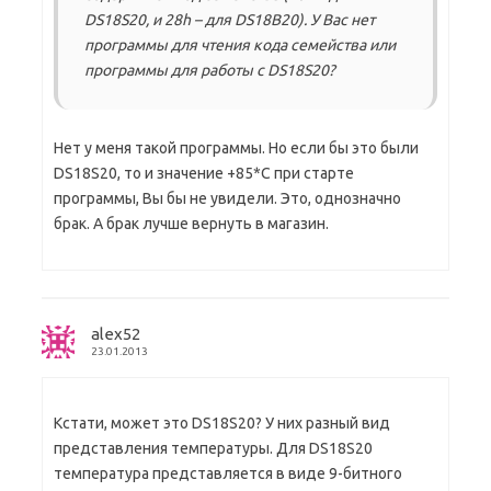
DS18S20, и 28h – для DS18B20). У Вас нет
программы для чтения кода семейства или
программы для работы с DS18S20?
Нет у меня такой программы. Но если бы это были
DS18S20, то и значение +85*С при старте
программы, Вы бы не увидели. Это, однозначно
брак. А брак лучше вернуть в магазин.
alex52
23.01.2013
Кстати, может это DS18S20? У них разный вид
представления температуры. Для DS18S20
температура представляется в виде 9-битного