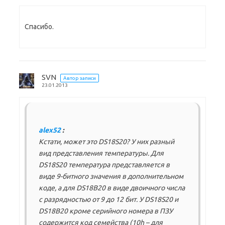
Спасибо.
SVN
Автор записи
23.01.2013
alex52
:
Кстати, может это DS18S20? У них разный
вид представления температуры. Для
DS18S20 температура представляется в
виде 9-битного значения в дополнительном
коде, а для DS18B20 в виде двоичного числа
с разрядностью от 9 до 12 бит. У DS18S20 и
DS18B20 кроме серийного номера в ПЗУ
содержится код семейства (10h – для