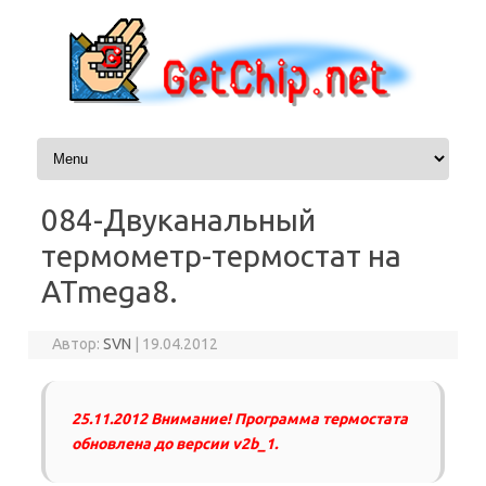
Перейти к содержимому
084-Двуканальный
термометр-термостат на
ATmega8.
Автор:
SVN
|
19.04.2012
25.11.2012 Внимание! Программа термостата
обновлена до версии v2b_1.