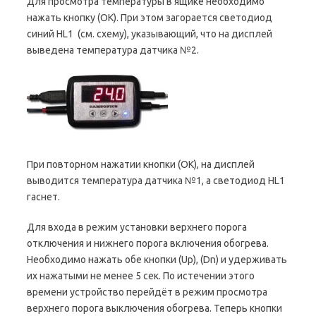
Для просмотра температуры в ящике необходимо
нажать кнопку (ОК). При этом загорается светодиод
синий HL1 (см. схему), указывающий, что на дисплей
выведена температура датчика №2.
При повторном нажатии кнопки (ОК), на дисплей
выводится температура датчика №1, а светодиод HL1
гаснет.
Для входа в режим установки верхнего порога
отключения и нижнего порога включения обогрева.
Необходимо нажать обе кнопки (Up), (Dn) и удерживать
их нажатыми не менее 5 сек. По истечении этого
времени устройство перейдёт в режим просмотра
верхнего порога выключения обогрева. Теперь кнопки