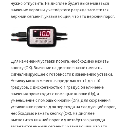
нужно отпустить. На дисплее будет высвечиваться
значение порога и у четвёртого разряда засветится
верхний сегмент, указывающий, что это верхний порог.
Для изменения уставки порога, необходимо нажать
кнопку (ОК). Значение на дисплее начнёт мигать,
сигнализирующее о готовности к изменению уставки.
Уставку можно менять в пределах от +1 до +10
градусов, с дискретностью 1 градус. Увеличение
значения происходит с помощью кнопки (Up), а
уменьшение с помощью кнопки (Dn). Для сохранения
уставки или просто для перехода на следующий порог,
необходимо нажать кнопку (ОК). На дисплее
высветится нижний порог и у четвёртого разряда
засветится нижний сегмент, указывающий, что это