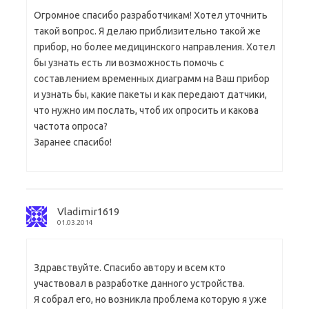
Огромное спасибо разработчикам! Хотел уточнить
такой вопрос. Я делаю приблизительно такой же
прибор, но более медицинского направления. Хотел
бы узнать есть ли возможность помочь с
составлением временных диаграмм на Ваш прибор
и узнать бы, какие пакеты и как передают датчики,
что нужно им послать, чтоб их опросить и какова
частота опроса?
Заранее спасибо!
Vladimir1619
01.03.2014
Здравствуйте. Спасибо автору и всем кто
участвовал в разработке данного устройства.
Я собрал его, но возникла проблема которую я уже