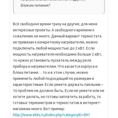
блоком питания?
Всё свободное время трачу на другие, для меня
интересные проекты. А свободного времени к
сожалению не много. Данный вариант термостата
не привязан к конкретному нагревателю, можно
подключать любой мощностью до 2 кВт. Если
мощность нагревателя необходимо больше 2 кВт,
то нужно установить пускатель между реле
прибора и нагревателем. Что касается корпуса и
блока питания… то и в этом случае, можно
применить любой подходящий по размерам и
характеристикам. Если умеете держать паяльник –
то проблем не должно быть. Если не умеете или не
хотите делать, но готовы заплатить за работу, то
готовых термометров и термостатов в интернет-
магазинах много. Вот пример:
http://www.ekits.ru/index.php?categoryID=891