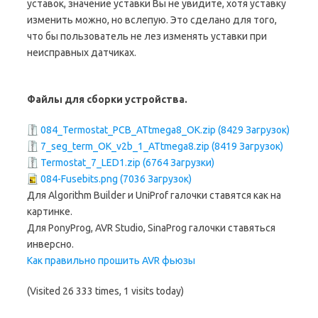
уставок, значение уставки Вы не увидите, хотя уставку
изменить можно, но вслепую. Это сделано для того,
что бы пользователь не лез изменять уставки при
неисправных датчиках.
Файлы для сборки устройства.
084_Termostat_PCB_ATtmega8_OK.zip (8429 Загрузок)
7_seg_term_OK_v2b_1_ATtmega8.zip (8419 Загрузок)
Termostat_7_LED1.zip (6764 Загрузки)
084-Fusebits.png (7036 Загрузок)
Для Algorithm Builder и UniProf галочки ставятся как на
картинке.
Для PonyProg, AVR Studio, SinaProg галочки ставяться
инверсно.
Как правильно прошить AVR фьюзы
(Visited 26 333 times, 1 visits today)