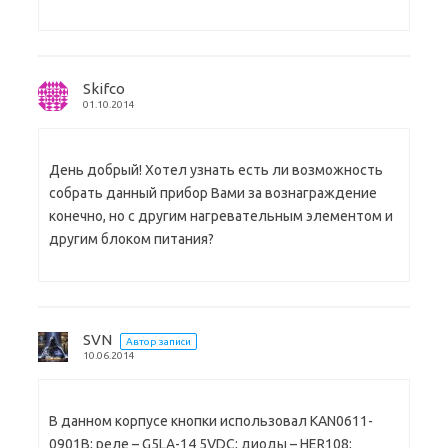
Skifco
01.10.2014
День добрый! Хотел узнать есть ли возможность
собрать данный прибор Вами за вознаграждение
конечно, но с другим нагревательным элементом и
другим блоком питания?
SVN
Автор записи
10.06.2014
В данном корпусе кнопки использовал KAN0611-
0901B; реле – G5LA-14 5VDC; диоды – HER108;