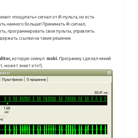
ант «пощупать» сигнал от IR-пульта, но есть
ь намного больше! Принимать IR-сигнал,
ить, программировать свои пульты, управлять
держать ссылки на такие решения.
itor,
которую скинул
mobi.
Программу сделал некий
, может знает кто?).