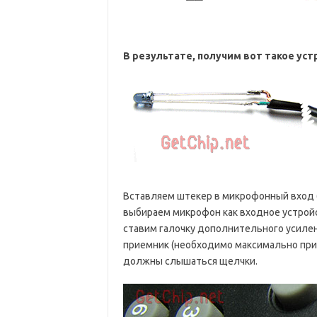
В результате, получим вот такое уст
Вставляем штекер в микрофонный вход (о
выбираем микрофон как входное устройс
ставим галочку дополнительного усилен
приемник (необходимо максимально приб
должны слышаться щелчки.