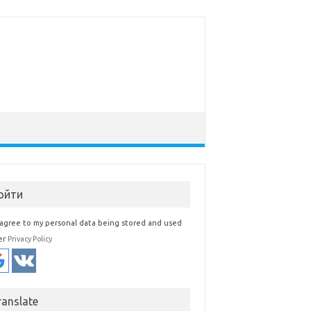
ойти
 agree to my personal data being stored and used
er
Privacy Policy
ranslate