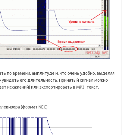
ь по времени, амплитуде и, что очень удобно, выделяя
 увидеть его длительность. Принятый сигнал можно
дет искажений) или экспортировать в MP3, текст,
телевизора (формат NEC):