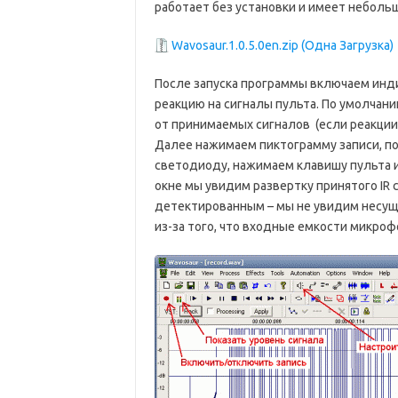
работает без установки и имеет небольш
Wavosaur.1.0.5.0en.zip (Одна Загрузка)
После запуска программы включаем индик
реакцию на сигналы пульта. По умолчан
от принимаемых сигналов (если реакции
Далее нажимаем пиктограмму записи, п
светодиоду, нажимаем клавишу пульта и
окне мы увидим развертку принятого IR с
детектированным – мы не увидим несуще
из-за того, что входные емкости микроф