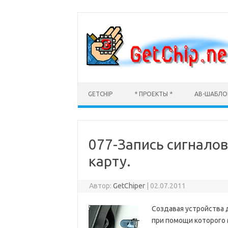
GETCHIP
* ПРОЕКТЫ *
AB-ШАБЛ
077-Запись сигналов
карту.
Автор:
GetChiper
|
02.07.2011
Создавая устройства 
при помощи которого 