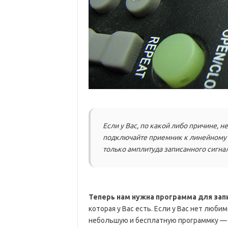
Если у Вас, по какой либо причине, 
подключайте приемник к линейному в
только амплитуда записанного сигна
Теперь нам нужна программа для запи
которая у Вас есть. Если у Вас нет люб
небольшую и бесплатную программку — 