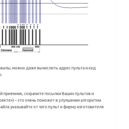
валы, можно даже вычислить адрес пульта и код
о.
ой приемник, сохраните посылки Ваших пультов и
оекте») – это очень поможет в улучшении алгоритма
айла указывайте от чего пульт и фирму изготовителя