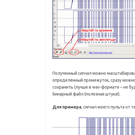
Полученный сигнал можно масштабироват
определенный промежуток, сразу можно
сохранить (лучше в wav-формате – не бу
бинарный файл (полезная штука!).
Для примера
, сигнал моего пульта от 